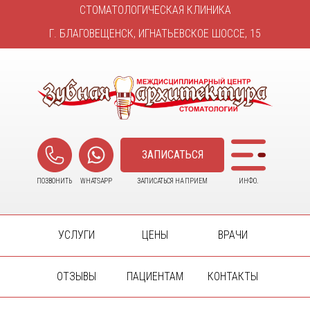
37-15-15
СТОМАТОЛОГИЧЕСКАЯ КЛИНИКА
Скидка на
+7(4162)
-20%
импланты
Г. БЛАГОВЕЩЕНСК, ИГНАТЬЕВСКОЕ ШОССЕ, 15
ЗАПИСАТЬСЯ
ПОЗВОНИТЬ
WHATSAPP
ЗАПИСАТЬСЯ НА ПРИЕМ
ИНФО.
УСЛУГИ
ЦЕНЫ
ВРАЧИ
37-15-15
+7(4162)
ОТЗЫВЫ
ПАЦИЕНТАМ
КОНТАКТЫ