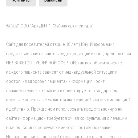
© 2021 ООО "Арх ДЕНТ", "Зубная архитектура"
Сайт для посетителей старше 18 лет (18+). Информация,
представленная на сайте в виде цен, акций и спец предложений
НЕ ЯВЛЯЕТСЯ ПУБЛИЧНОЙ ОФЕРТОЙ, так как объем лечение
каждого пациента зависит от индивидуальной ситуации и
состояния здоровья пациента - информация носит
ознакомительный характер и ориентирует о стандартном
варианте лечения, не является инструкцией или рекомендацией
к действию. Прежде чем использовать представленную на
сайте информацию - требуется очная консультация с лечащим
врачом, во многих случаях имеются противопоказания.
Использование нашего сайта означает, что вы согласны с