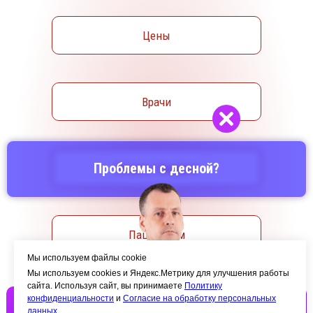
Цены
Врачи
Проблемы с десной?
Акции / Скидки
Пациентам
Мы используем файлы cookie
Мы используем cookies и Яндекс.Метрику для улучшения работы
сайта. Используя сайт, вы принимаете
Политику
конфиденциальности
и
Согласие на обработку персональных
Отзывы
данных
.