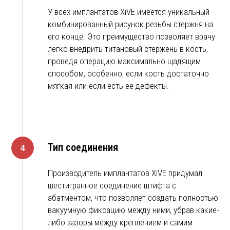
У всех имплантатов XiVE имеется уникальный
комбинированный рисунок резьбы стержня на
его конце. Это преимущество позволяет врачу
легко внедрить титановый стержень в кость,
проведя операцию максимально щадящим
способом, особенно, если кость достаточно
мягкая или если есть ее дефекты.
Тип соединения
Производитель имплантатов XiVE придумал
шестигранное соединение штифта с
абатментом, что позволяет создать полностью
вакуумную фиксацию между ними, убрав какие-
либо зазоры между креплением и самим