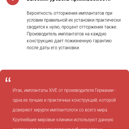
Вероятность отторжения имплантатов при
условии правильной их установки практически
сводится к нулю, процент отторжения также.
Производитель имплантатов на каждую
конструкцию дает пожизненную гарантию
после даты его установки.
“
Итак, имплантаты XiVE от производителя Германии -
одна из лучших и практичных конструкций, которой
доверяют хирурги имплантологи со всего мира.
Крупнейшие мировые клиники используют данную