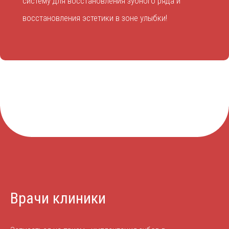
систему для восстановления зубного ряда и
восстановления эстетики в зоне улыбки!
Врачи клиники