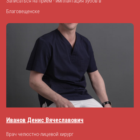
Записаться на прием - имплантация зубов в
Благовещенске
Иванов Денис Вячеславович
Врач челюстно-лицевой хирург