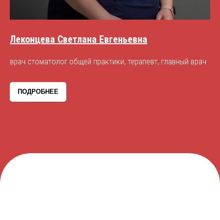
Леконцева Светлана Евгеньевна
врач стоматолог общей практики, терапевт, главный врач
ПОДРОБНЕЕ