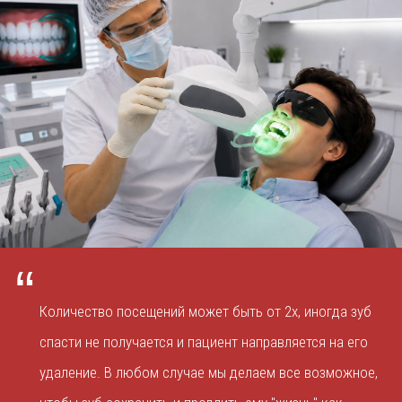
“
Количество посещений может быть от 2х, иногда зуб
спасти не получается и пациент направляется на его
удаление. В любом случае мы делаем все возможное,