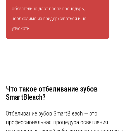
обязательно даст после процедуры,
необходимо их придерживаться и не
упускать.
Что такое отбеливание зубов
SmartBleach?
Отбеливание зубов SmartBleach — это
профессиональная процедура осветления
натуральных тканей зуба, которая проводится в