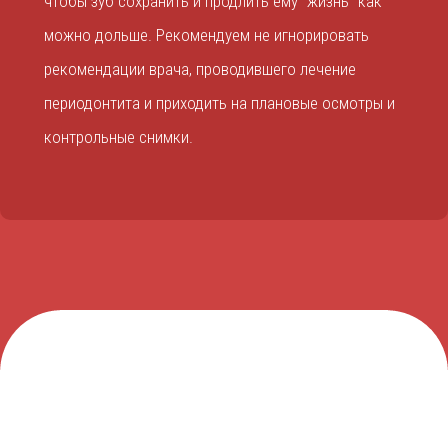
чтобы зуб сохранить и продлить ему "жизнь" как
можно дольше. Рекомендуем не игнорировать
рекомендации врача, проводившего лечение
периодонтита и приходить на плановые осмотры и
контрольные снимки.