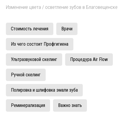
Изменение цвета / осветление зубов в Благовещенске
Стоимость лечения
Врачи
Из чего состоит Профгигиена
Ультразвуковой скелинг
Процедура Air Flow
Ручной скелинг
Полировка и шлифовка эмали зуба
Реминерализация
Важно знать