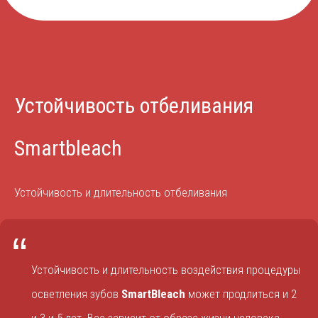
Устойчивость отбеливания
Smartbleach
Устойчивость и длительность отбеливания
“
Устойчивость и длительность воздействия процедуры
осветления зубов
SmartBleach
может продлиться и 2
и 3 и 5 лет. Все зависит от образа жизни человека,