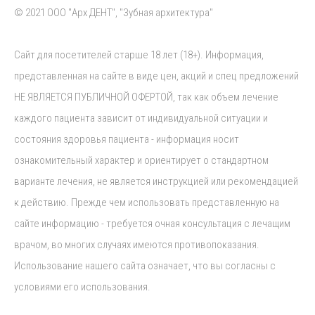
© 2021 ООО "Арх ДЕНТ", "Зубная архитектура"
Сайт для посетителей старше 18 лет (18+). Информация,
представленная на сайте в виде цен, акций и спец предложений
НЕ ЯВЛЯЕТСЯ ПУБЛИЧНОЙ ОФЕРТОЙ, так как объем лечение
каждого пациента зависит от индивидуальной ситуации и
состояния здоровья пациента - информация носит
ознакомительный характер и ориентирует о стандартном
варианте лечения, не является инструкцией или рекомендацией
к действию. Прежде чем использовать представленную на
сайте информацию - требуется очная консультация с лечащим
врачом, во многих случаях имеются противопоказания.
Использование нашего сайта означает, что вы согласны с
условиями его использования.