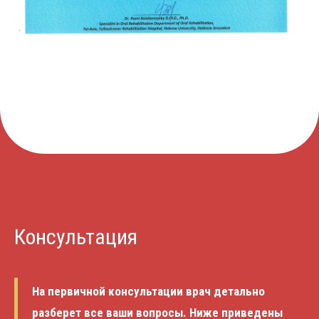
Консультация
На первичной консультации врач детально
разберет все ваши вопросы. Ниже приведены