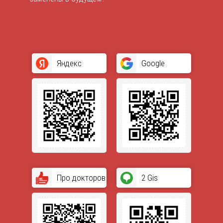
Яндекс
Google
Про докторов
2 Gis